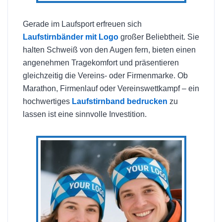
Gerade im Laufsport erfreuen sich
Laufstirnbänder mit Logo
großer Beliebtheit. Sie
halten Schweiß von den Augen fern, bieten einen
angenehmen Tragekomfort und präsentieren
gleichzeitig die Vereins- oder Firmenmarke. Ob
Marathon, Firmenlauf oder Vereinswettkampf – ein
hochwertiges
Laufstirnband bedrucken
zu
lassen ist eine sinnvolle Investition.