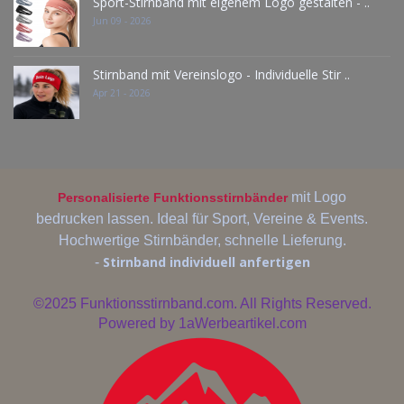
Sport-Stirnband mit eigenem Logo gestalten - ..
Jun 09 - 2026
Stirnband mit Vereinslogo - Individuelle Stir ..
Apr 21 - 2026
mit Logo
Personalisierte Funktionsstirnbänder
bedrucken lassen. Ideal für Sport, Vereine & Events.
Hochwertige Stirnbänder, schnelle Lieferung.
Stirnband individuell anfertigen
-
©2025
Funktionsstirnband.com. All Rights Reserved.
Powered by
1aWerbeartikel.com