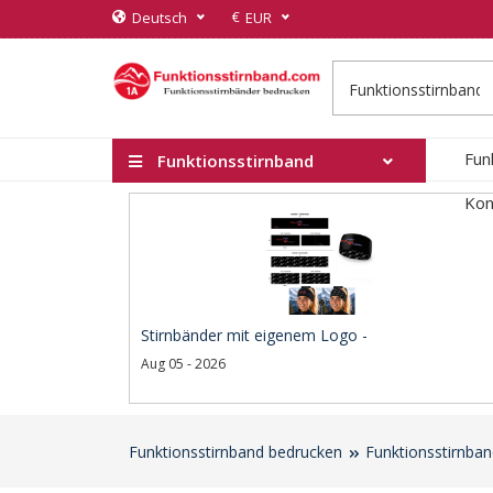
€
Deutsch
EUR
Fun
Funktionsstirnband
Kon
Stirnbänder mit eigenem Logo -
Aug 05 - 2026
Funktionsstirnband bedrucken
Funktionsstirnba