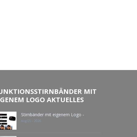
UNKTIONSSTIRNBÄNDER MIT
IGENEM LOGO AKTUELLES
Stirnbänder mit eigenem Logo -
Aug 05 - 2026