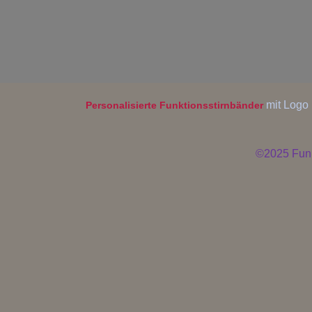
mit Logo 
Personalisierte Funktionsstirnbänder
©2025
Fun