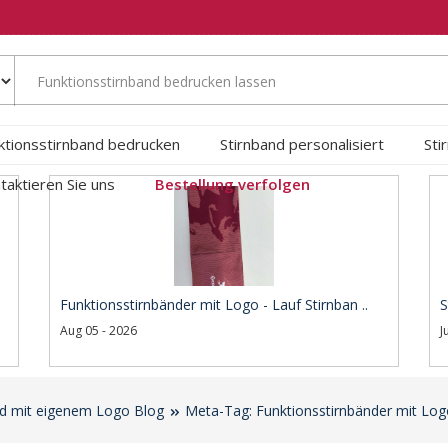
ktionsstirnband bedrucken
Stirnband personalisiert
Sti
taktieren Sie uns
Bestellung verfolgen
Funktionsstirnbänder mit Logo - Lauf Stirnban ..
S
Aug 05 - 2026
J
nd mit eigenem Logo Blog
Meta-Tag: Funktionsstirnbänder mit Lo