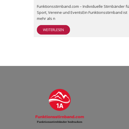
Funktionsstirnband.com – Individuelle Stirnbänder fü
Sport, Vereine und EventsEin Funktionsstirnband ist
mehr als n
WEITERLESEN