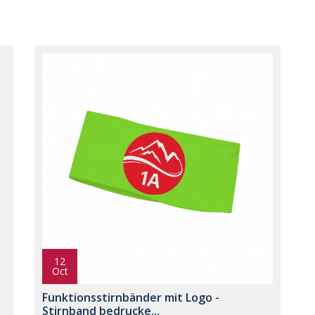
12
Oct
Funktionsstirnbänder mit Logo -
Stirnband bedrucke...