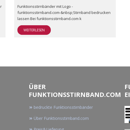
r
Funktionsstirnbänder mit Logo -
funktionsstirnband.com-&nbsp;Stirnband bedrucken
lassen Bei funktionsstirnband.com k
WEITERLESEN
ÜBER
F
FUNKTIONSSTIRNBAND.COM
E
bedruckte Funktionsstirnbänder
Über Funktionsstirnband.com
Preis&Lieferung