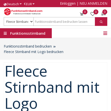
Einloggen
|
NEU ANMELDEN
€
Deutsch
EUR
0
0
0
Funktionsstirnband
Funktionsstirnband bedrucken
Fleece Stirnband mit Logo bedrucken
Fleece
Stirnband mit
Logo