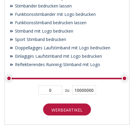
Stirnbänder bedrucken lassen
Funktionsstirnbänder mit Logo bedrucken
Funktionsstirnband bedrucken lassen
Stirnband mit Logo bedrucken
Sport Stirnband bedrucken
Doppellagiges Laufstirnband mit Logo bedrucken
Einlagiges Laufstirnband mit Logo bedrucken
Reflektierendes Running-Stirnband mit Logo
zu
WERBEARTIKEL
SUCHEN