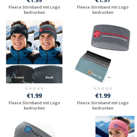
Fleece Stirnband mit Logo
Fleece Stirnband mit Logo
bedrucken
bedrucken
Jetzt Angebot
Jetzt Angebot
anfordern
anfordern
€1.99
€1.99
Fleece Stirnband mit Logo
Fleece Stirnband mit Logo
bedrucken
bedrucken
Jetzt Angebot
Jetzt Angebot
anfordern
anfordern