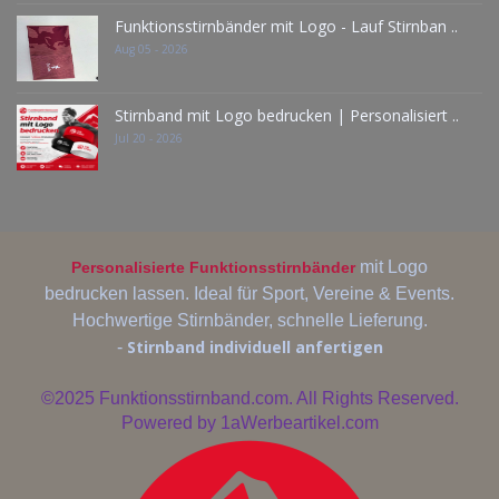
Funktionsstirnbänder mit Logo - Lauf Stirnban ..
Aug 05 - 2026
Stirnband mit Logo bedrucken | Personalisiert ..
Jul 20 - 2026
mit Logo
Personalisierte Funktionsstirnbänder
bedrucken lassen. Ideal für Sport, Vereine & Events.
Hochwertige Stirnbänder, schnelle Lieferung.
Stirnband individuell anfertigen
-
©2025
Funktionsstirnband.com. All Rights Reserved.
Powered by
1aWerbeartikel.com