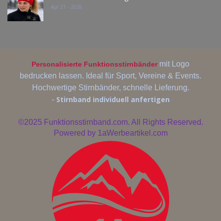
Apr 21 - 2026
mit Logo
Personalisierte Funktionsstirnbänder
bedrucken lassen. Ideal für Sport, Vereine & Events.
Hochwertige Stirnbänder, schnelle Lieferung.
Stirnband individuell anfertigen
-
©2025
Funktionsstirnband.com. All Rights Reserved.
Powered by
1aWerbeartikel.com