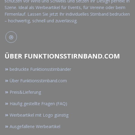
schützen vor Wind und Schweiß und setzen Ihr Design perfekt in
Szene. Ideal als Werbeartikel für Events, für Vereine oder beim
Firmenlauf. Lassen Sie jetzt Ihr individuelles Stirnband bedrucken
– hochwertig, schnell und zuverlässig.
ÜBER FUNKTIONSSTIRNBAND.COM
bedruckte Funktionsstirnbänder
Über Funktionsstirnband.com
Preis&Lieferung
Häufig gestellte Fragen (FAQ)
Werbeartikel mit Logo günstig
Ausgefallene Werbeartikel