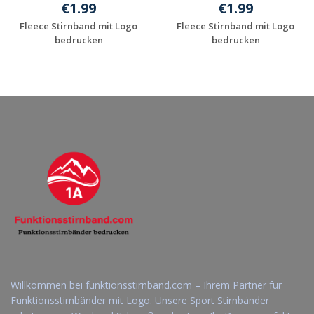
€1.99
€1.99
Fleece Stirnband mit Logo
Fleece Stirnband mit Logo
bedrucken
bedrucken
Jetzt Angebot
Jetzt Angebot
anfordern
anfordern
Willkommen bei funktionsstirnband.com – Ihrem Partner für
Funktionsstirnbänder mit Logo. Unsere Sport Stirnbänder