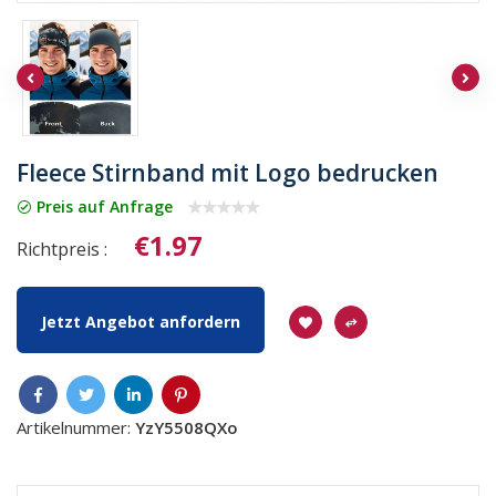
Fleece Stirnband mit Logo bedrucken
Preis auf Anfrage
€1.97
Richtpreis :
Jetzt Angebot anfordern
Artikelnummer:
YzY5508QXo