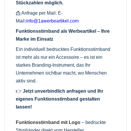
Stückzahlen möglich.
📩 Anfrage per Mail:
E-
Mail:
info@1awerbeartikel.com
Funktionsstirnband als Werbeartikel – Ihre
Marke im Einsatz
Ein individuell bedrucktes Funktionsstirnband
ist mehr als nur ein Accessoire – es ist ein
starkes Branding-Instrument, das Ihr
Unternehmen sichtbar macht, wo Menschen
aktiv sind.
👉
Jetzt unverbindlich anfragen und Ihr
eigenes Funktionsstirnband gestalten
lassen!
Funktionsstirnband mit Logo
– bedruckte
Stirnbänder direkt vom Hersteller