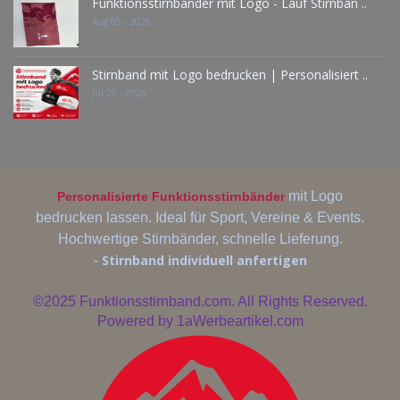
Funktionsstirnbänder mit Logo - Lauf Stirnban ..
Aug 05 - 2026
Stirnband mit Logo bedrucken | Personalisiert ..
Jul 20 - 2026
mit Logo
Personalisierte Funktionsstirnbänder
bedrucken lassen. Ideal für Sport, Vereine & Events.
Hochwertige Stirnbänder, schnelle Lieferung.
Stirnband individuell anfertigen
-
©2025
Funktionsstirnband.com. All Rights Reserved.
Powered by
1aWerbeartikel.com