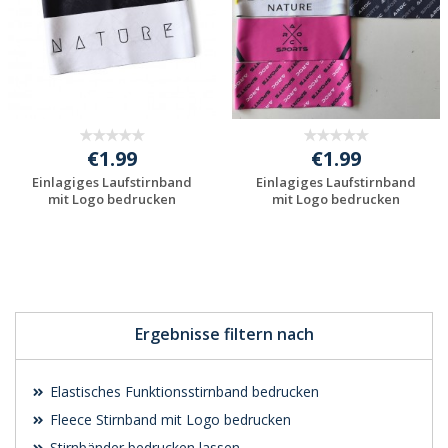
€1.99
€1.99
Einlagiges Laufstirnband
Einlagiges Laufstirnband
mit Logo bedrucken
mit Logo bedrucken
Jetzt Angebot
Jetzt Angebot
anfordern
anfordern
Ergebnisse filtern nach
Elastisches Funktionsstirnband bedrucken
Fleece Stirnband mit Logo bedrucken
Stirnbänder bedrucken lassen