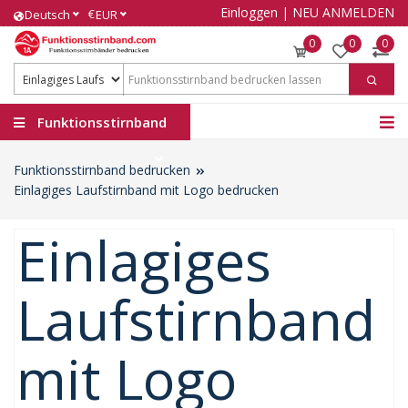
Einloggen
|
NEU ANMELDEN
€
Deutsch
EUR
0
0
0
Funktionsstirnband
Funktionsstirnband bedrucken
Einlagiges Laufstirnband mit Logo bedrucken
Einlagiges
Laufstirnband
mit Logo