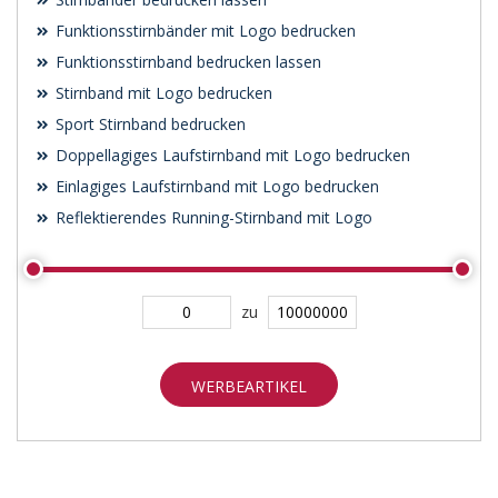
Funktionsstirnbänder mit Logo bedrucken
Funktionsstirnband bedrucken lassen
Stirnband mit Logo bedrucken
Sport Stirnband bedrucken
Doppellagiges Laufstirnband mit Logo bedrucken
Einlagiges Laufstirnband mit Logo bedrucken
Reflektierendes Running-Stirnband mit Logo
zu
WERBEARTIKEL
SUCHEN