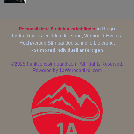
mit Logo
Personalisierte Funktionsstirnbänder
bedrucken lassen. Ideal für Sport, Vereine & Events.
Hochwertige Stirnbänder, schnelle Lieferung.
Stirnband individuell anfertigen
-
©2025
Funktionsstirnband.com. All Rights Reserved.
Powered by
1aWerbeartikel.com