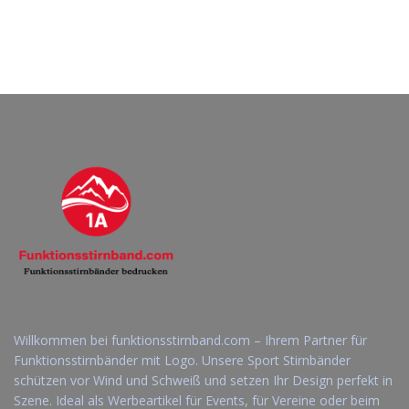
Willkommen bei funktionsstirnband.com – Ihrem Partner für
Funktionsstirnbänder mit Logo. Unsere Sport Stirnbänder
schützen vor Wind und Schweiß und setzen Ihr Design perfekt in
Szene. Ideal als Werbeartikel für Events, für Vereine oder beim