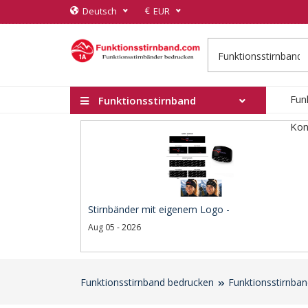
€
Deutsch
EUR
Fun
Funktionsstirnband
Kon
Stirnbänder mit eigenem Logo -
Aug 05 - 2026
Funktionsstirnband bedrucken
Funktionsstirnba