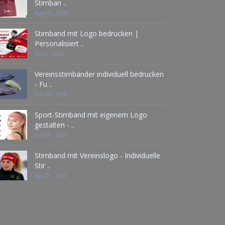
Stirnban ..
Aug 05 - 2026
Stirnband mit Logo bedrucken |
Personalisiert ..
Jul 20 - 2026
Vereinsstirnbänder individuell bedrucken
- Fu ..
Jun 09 - 2026
Sport-Stirnband mit eigenem Logo
gestalten - ..
Jun 09 - 2026
Stirnband mit Vereinslogo - Individuelle
Stir ..
Apr 21 - 2026