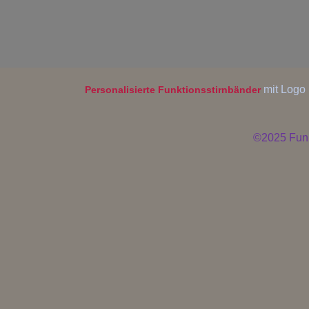
mit Logo 
Personalisierte Funktionsstirnbänder
©2025
Fun