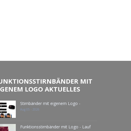
UNKTIONSSTIRNBÄNDER MIT
IGENEM LOGO AKTUELLES
Stirnbänder mit eigenem Logo -
Aug 05 - 2026
Funktionsstirnbänder mit Logo - Lauf