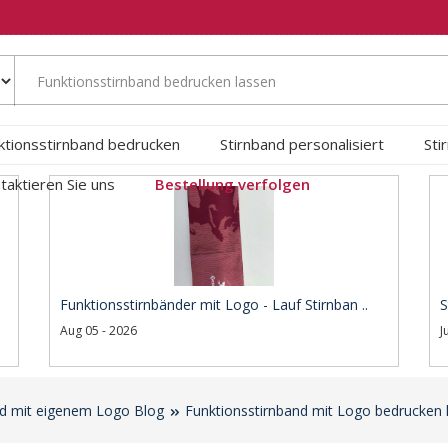
ktionsstirnband bedrucken
Stirnband personalisiert
Sti
taktieren Sie uns
Bestellung verfolgen
Funktionsstirnbänder mit Logo - Lauf Stirnban ..
S
Aug 05 - 2026
J
nd mit eigenem Logo Blog
Funktionsstirnband mit Logo bedrucken 