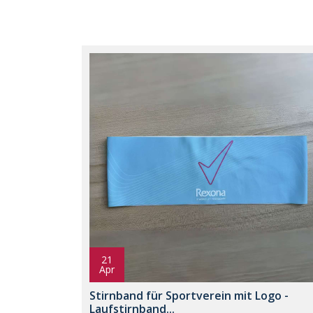
21
Apr
Stirnband für Sportverein mit Logo -
Laufstirnband...