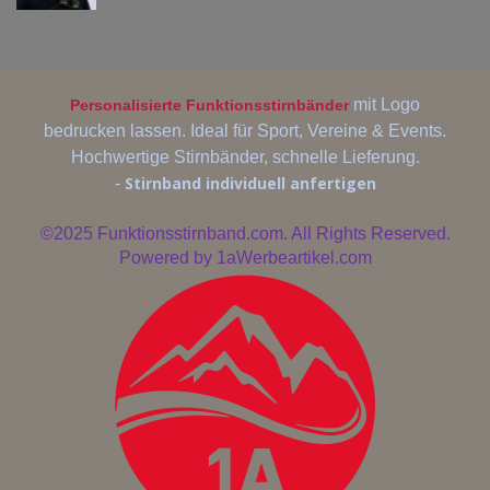
mit Logo
Personalisierte Funktionsstirnbänder
bedrucken lassen. Ideal für Sport, Vereine & Events.
Hochwertige Stirnbänder, schnelle Lieferung.
Stirnband individuell anfertigen
-
©2025
Funktionsstirnband.com. All Rights Reserved.
Powered by
1aWerbeartikel.com