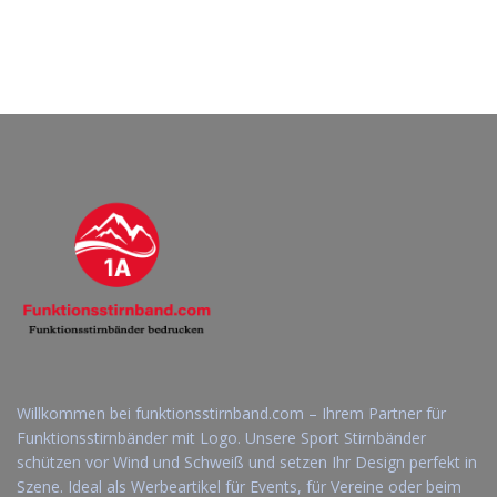
Willkommen bei funktionsstirnband.com – Ihrem Partner für
Funktionsstirnbänder mit Logo. Unsere Sport Stirnbänder
schützen vor Wind und Schweiß und setzen Ihr Design perfekt in
Szene. Ideal als Werbeartikel für Events, für Vereine oder beim