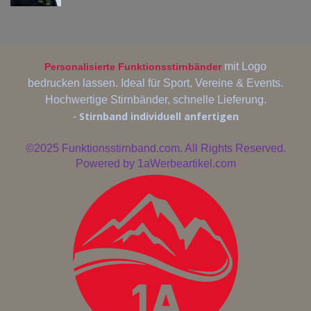
mit Logo
Personalisierte Funktionsstirnbänder
bedrucken lassen. Ideal für Sport, Vereine & Events.
Hochwertige Stirnbänder, schnelle Lieferung.
Stirnband individuell anfertigen
-
©2025
Funktionsstirnband.com. All Rights Reserved.
Powered by
1aWerbeartikel.com