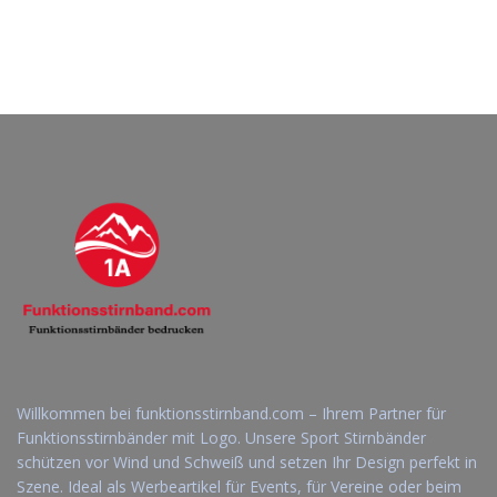
Willkommen bei funktionsstirnband.com – Ihrem Partner für
Funktionsstirnbänder mit Logo. Unsere Sport Stirnbänder
schützen vor Wind und Schweiß und setzen Ihr Design perfekt in
Szene. Ideal als Werbeartikel für Events, für Vereine oder beim