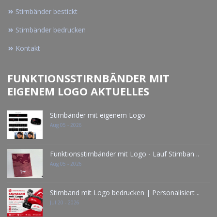
Stirnbänder bestickt
Stirnbänder bedrucken
Kontakt
FUNKTIONSSTIRNBÄNDER MIT
EIGENEM LOGO AKTUELLES
Stirnbänder mit eigenem Logo -
Aug 05 - 2026
Funktionsstirnbänder mit Logo - Lauf Stirnban ..
Aug 05 - 2026
Stirnband mit Logo bedrucken | Personalisiert ..
Jul 20 - 2026