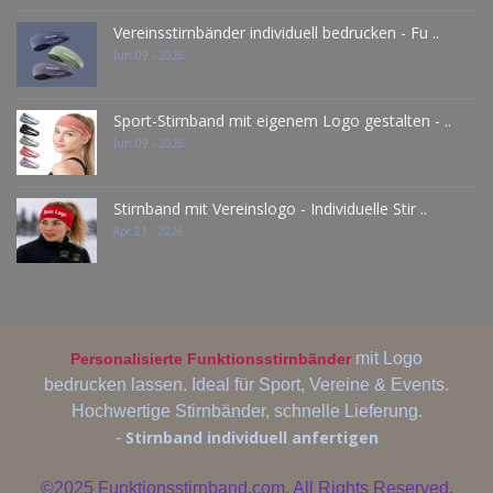
Vereinsstirnbänder individuell bedrucken - Fu ..
Jun 09 - 2026
Sport-Stirnband mit eigenem Logo gestalten - ..
Jun 09 - 2026
Stirnband mit Vereinslogo - Individuelle Stir ..
Apr 21 - 2026
mit Logo
Personalisierte Funktionsstirnbänder
bedrucken lassen. Ideal für Sport, Vereine & Events.
Hochwertige Stirnbänder, schnelle Lieferung.
Stirnband individuell anfertigen
-
©2025
Funktionsstirnband.com. All Rights Reserved.