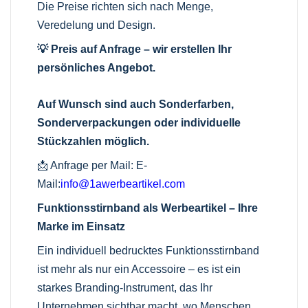
Die Preise richten sich nach Menge,
Veredelung und Design.
💡 Preis auf Anfrage – wir erstellen Ihr
persönliches Angebot.
Auf Wunsch sind auch Sonderfarben,
Sonderverpackungen oder individuelle
Stückzahlen möglich.
📩 Anfrage per Mail:
E-
Mail:
info@1awerbeartikel.com
Funktionsstirnband als Werbeartikel – Ihre
Marke im Einsatz
Ein individuell bedrucktes Funktionsstirnband
ist mehr als nur ein Accessoire – es ist ein
starkes Branding-Instrument, das Ihr
Unternehmen sichtbar macht, wo Menschen