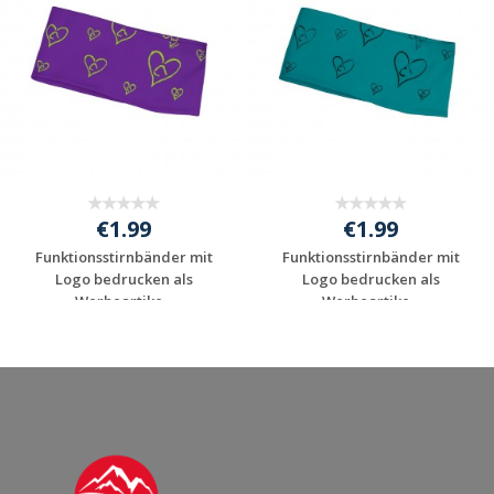
€1.99
€1.99
Funktionsstirnbänder mit
Funktionsstirnbänder mit
Logo bedrucken als
Logo bedrucken als
Werbeartike...
Werbeartike...
Jetzt Angebot
Jetzt Angebot
anfordern
anfordern