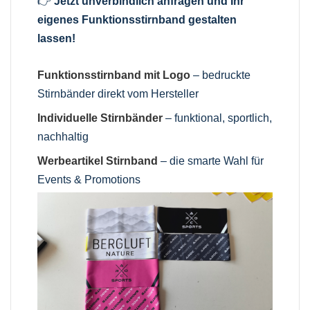
👉
Jetzt unverbindlich anfragen und Ihr
eigenes Funktionsstirnband gestalten
lassen!
Funktionsstirnband mit Logo
– bedruckte
Stirnbänder direkt vom Hersteller
Individuelle Stirnbänder
– funktional, sportlich,
nachhaltig
Werbeartikel Stirnband
– die smarte Wahl für
Events & Promotions