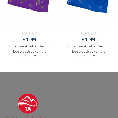
€1.99
€1.99
Funktionsstirnbänder mit
Funktionsstirnbänder mit
Logo bedrucken als
Logo bedrucken als
Werbeartike...
Werbeartike...
Jetzt Angebot
Jetzt Angebot
anfordern
anfordern