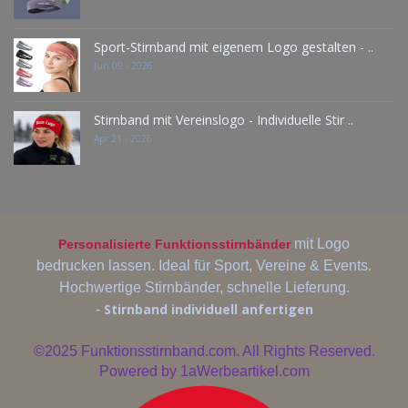
Sport-Stirnband mit eigenem Logo gestalten - ..
Jun 09 - 2026
Stirnband mit Vereinslogo - Individuelle Stir ..
Apr 21 - 2026
mit Logo
Personalisierte Funktionsstirnbänder
bedrucken lassen. Ideal für Sport, Vereine & Events.
Hochwertige Stirnbänder, schnelle Lieferung.
Stirnband individuell anfertigen
-
©2025
Funktionsstirnband.com. All Rights Reserved.
Powered by
1aWerbeartikel.com