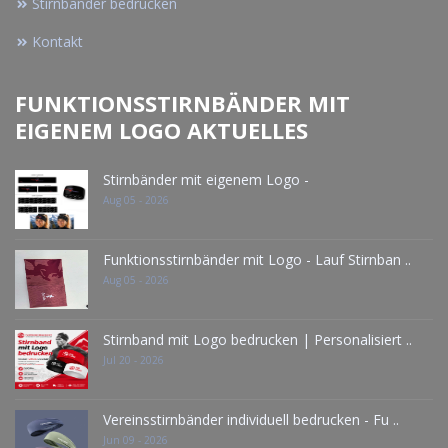
Stirnbänder bedrucken
Kontakt
FUNKTIONSSTIRNBÄNDER MIT
EIGENEM LOGO AKTUELLES
Stirnbänder mit eigenem Logo -
Aug 05 - 2026
Funktionsstirnbänder mit Logo - Lauf Stirnban ..
Aug 05 - 2026
Stirnband mit Logo bedrucken | Personalisiert ..
Jul 20 - 2026
Vereinsstirnbänder individuell bedrucken - Fu ..
Jun 09 - 2026