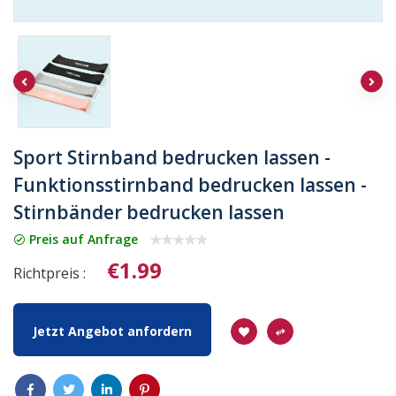
Sport Stirnband bedrucken lassen -
Funktionsstirnband bedrucken lassen -
Stirnbänder bedrucken lassen
Preis auf Anfrage
€1.99
Richtpreis :
Jetzt Angebot anfordern