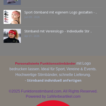
Sport-Stirnband mit eigenem Logo gestalten - ..
Jun 09 - 2026
Stirnband mit Vereinslogo - Individuelle Stir ..
Apr 21 - 2026
mit Logo
Personalisierte Funktionsstirnbänder
bedrucken lassen. Ideal für Sport, Vereine & Events.
Hochwertige Stirnbänder, schnelle Lieferung.
Stirnband individuell anfertigen
-
©2025
Funktionsstirnband.com. All Rights Reserved.
Powered by
1aWerbeartikel.com