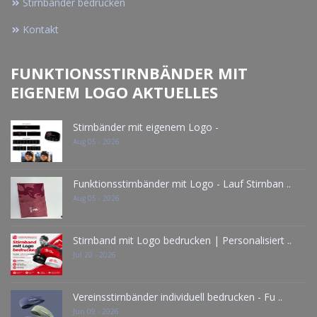
Stirnbänder bedrucken
Kontakt
FUNKTIONSSTIRNBÄNDER MIT
EIGENEM LOGO AKTUELLES
Stirnbänder mit eigenem Logo -
Aug 05 - 2026
Funktionsstirnbänder mit Logo - Lauf Stirnban ..
Aug 05 - 2026
Stirnband mit Logo bedrucken | Personalisiert ..
Jul 20 - 2026
Vereinsstirnbänder individuell bedrucken - Fu ..
Jun 09 - 2026