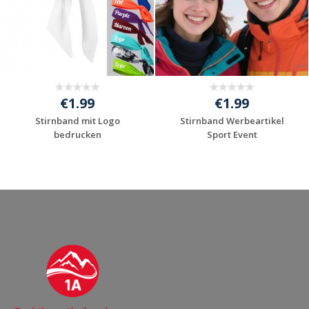
€1.99
€1.99
Stirnband mit Logo
Stirnband Werbeartikel
bedrucken
Sport Event
Jetzt Angebot
Jetzt Angebot
anfordern
anfordern