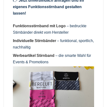
👉
Jetzt unverbindlich anfragen und Ihr
eigenes Funktionsstirnband gestalten
lassen!
Funktionsstirnband mit Logo
– bedruckte
Stirnbänder direkt vom Hersteller
Individuelle Stirnbänder
– funktional, sportlich,
nachhaltig
Werbeartikel Stirnband
– die smarte Wahl für
Events & Promotions