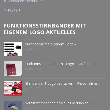
Stirnbänder bedrucken
Kontakt
FUNKTIONSSTIRNBÄNDER MIT
EIGENEM LOGO AKTUELLES
Stirnbänder mit eigenem Logo -
Aug 05 - 2026
Funktionsstirnbänder mit Logo - Lauf Stirnban ..
Aug 05 - 2026
Stirnband mit Logo bedrucken | Personalisiert ..
Jul 20 - 2026
Vereinsstirnbänder individuell bedrucken - Fu ..
Jun 09 - 2026