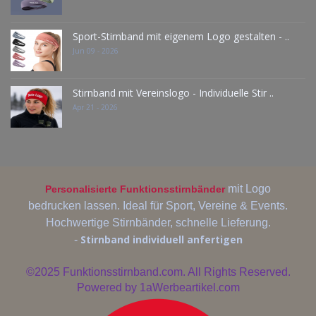
Sport-Stirnband mit eigenem Logo gestalten - ..
Jun 09 - 2026
Stirnband mit Vereinslogo - Individuelle Stir ..
Apr 21 - 2026
mit Logo
Personalisierte Funktionsstirnbänder
bedrucken lassen. Ideal für Sport, Vereine & Events.
Hochwertige Stirnbänder, schnelle Lieferung.
Stirnband individuell anfertigen
-
©2025
Funktionsstirnband.com. All Rights Reserved.
Powered by
1aWerbeartikel.com