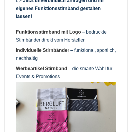
👉
Jetzt unverbindlich anfragen und Ihr
eigenes Funktionsstirnband gestalten
lassen!
Funktionsstirnband mit Logo
– bedruckte
Stirnbänder direkt vom Hersteller
Individuelle Stirnbänder
– funktional, sportlich,
nachhaltig
Werbeartikel Stirnband
– die smarte Wahl für
Events & Promotions