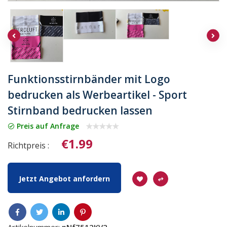
Funktionsstirnbänder mit Logo
bedrucken als Werbeartikel - Sport
Stirnband bedrucken lassen
Preis auf Anfrage
€1.99
Richtpreis :
Jetzt Angebot anfordern
Artikelnummer:
pNf7512KV2