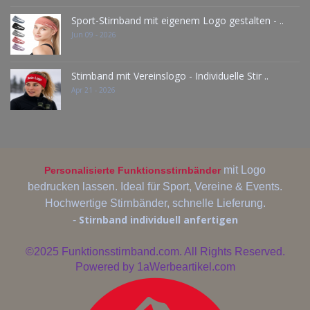
Sport-Stirnband mit eigenem Logo gestalten - ..
Jun 09 - 2026
Stirnband mit Vereinslogo - Individuelle Stir ..
Apr 21 - 2026
mit Logo
Personalisierte Funktionsstirnbänder
bedrucken lassen. Ideal für Sport, Vereine & Events.
Hochwertige Stirnbänder, schnelle Lieferung.
Stirnband individuell anfertigen
-
©2025
Funktionsstirnband.com. All Rights Reserved.
Powered by
1aWerbeartikel.com