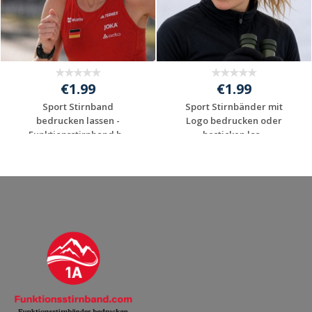
€1.99
€1.99
Sport Stirnband
Sport Stirnbänder mit
bedrucken lassen -
Logo bedrucken oder
Funktionsstirnband b...
besticken las...
Jetzt Angebot
Jetzt Angebot
anfordern
anfordern