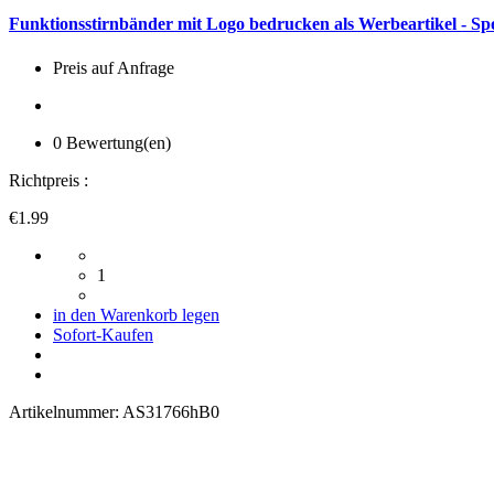
Funktionsstirnbänder mit Logo bedrucken als Werbeartikel - Sp
Preis auf Anfrage
0 Bewertung(en)
Richtpreis :
€1.99
1
in den Warenkorb legen
Sofort-Kaufen
Artikelnummer:
AS31766hB0